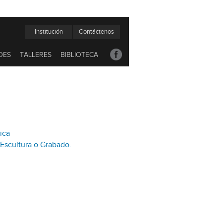
Institución
Contáctenos
DES
TALLERES
BIBLIOTECA
ica
 Escultura o Grabado.